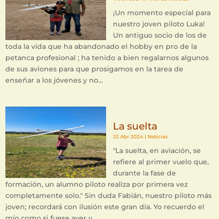
¡Un momento especial para
nuestro joven piloto Luka!
Un antiguo socio de los de
toda la vida que ha abandonado el hobby en pro de la
petanca profesional ; ha tenido a bien regalarnos algunos
de sus aviones para que prosigamos en la tarea de
enseñar a los jóvenes y no...
La suelta
22 Abr 2024
|
Noticias
"La suelta, en aviación, se
refiere al primer vuelo que,
durante la fase de
formación, un alumno piloto realiza por primera vez
completamente solo." Sin duda Fabián, nuestro piloto más
joven; recordará con ilusión este gran día. Yo recuerdo el
mío como si fuese ayer y...