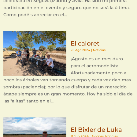
celebrada en Segovia,Madrid y Avila. Ha sido mi primera
participación en el evento y seguro que no será la última.
Como podéis apreciar en el...
El caloret
25 Ago 2024
|
Noticias
¡Agosto es un mes duro
para el aeromodelista!
Afortunadamente poco a
poco los árboles van tomando cuerpo y cada vez dan mas
sombra (paciencia); por lo que disfrutar de un merecido
ágape siempre es un gran momento. Hoy ha sido el día de
las "alitas", tanto en el...
El Bixler de Luka
11 Jun 2024
|
Aviones
,
Noticias