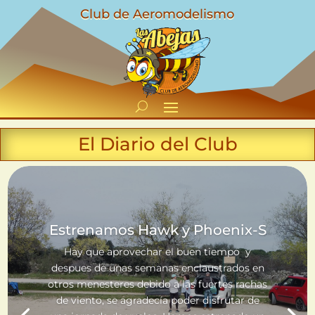
Club de Aeromodelismo
El Diario del Club
Estrenamos Hawk y Phoenix-S
Hay que aprovechar el buen tiempo y
despues de unas semanas enclaustrados en
otros menesteres debido a las fuertes rachas
de viento, se agradecía poder disfrutar de