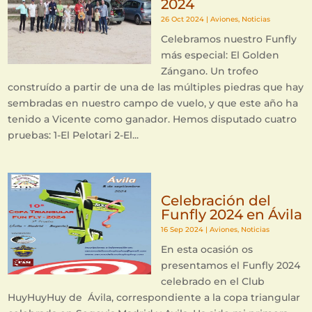
2024
26 Oct 2024
|
Aviones
,
Noticias
Celebramos nuestro Funfly
más especial: El Golden
Zángano. Un trofeo
construído a partir de una de las múltiples piedras que hay
sembradas en nuestro campo de vuelo, y que este año ha
tenido a Vicente como ganador. Hemos disputado cuatro
pruebas: 1-El Pelotari 2-El...
Celebración del
Funfly 2024 en Ávila
16 Sep 2024
|
Aviones
,
Noticias
En esta ocasión os
presentamos el Funfly 2024
celebrado en el Club
HuyHuyHuy de Ávila, correspondiente a la copa triangular