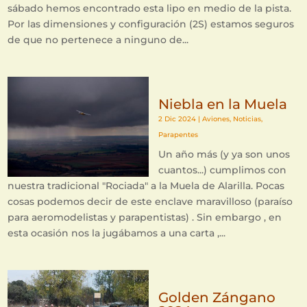
sábado hemos encontrado esta lipo en medio de la pista.
Por las dimensiones y configuración (2S) estamos seguros
de que no pertenece a ninguno de...
Niebla en la Muela
2 Dic 2024
|
Aviones
,
Noticias
,
Parapentes
Un año más (y ya son unos
cuantos...) cumplimos con
nuestra tradicional "Rociada" a la Muela de Alarilla. Pocas
cosas podemos decir de este enclave maravilloso (paraíso
para aeromodelistas y parapentistas) . Sin embargo , en
esta ocasión nos la jugábamos a una carta ,...
Golden Zángano