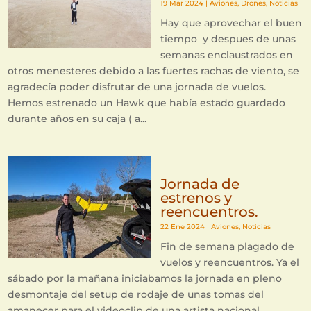
19 Mar 2024
|
Aviones
,
Drones
,
Noticias
Hay que aprovechar el buen
tiempo y despues de unas
semanas enclaustrados en
otros menesteres debido a las fuertes rachas de viento, se
agradecía poder disfrutar de una jornada de vuelos.
Hemos estrenado un Hawk que había estado guardado
durante años en su caja ( a...
Jornada de
estrenos y
reencuentros.
22 Ene 2024
|
Aviones
,
Noticias
Fin de semana plagado de
vuelos y reencuentros. Ya el
sábado por la mañana iniciabamos la jornada en pleno
desmontaje del setup de rodaje de unas tomas del
amanecer para el videoclip de una artista nacional.