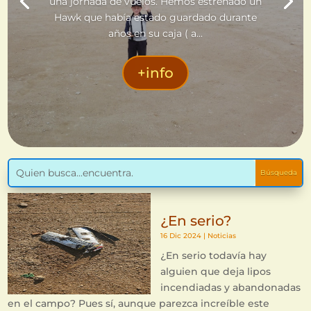
una jornada de vuelos. Hemos estrenado un
Hawk que había estado guardado durante
años en su caja ( a...
+info
¿En serio?
16 Dic 2024
|
Noticias
¿En serio todavía hay
alguien que deja lipos
incendiadas y abandonadas
en el campo? Pues sí, aunque parezca increíble este