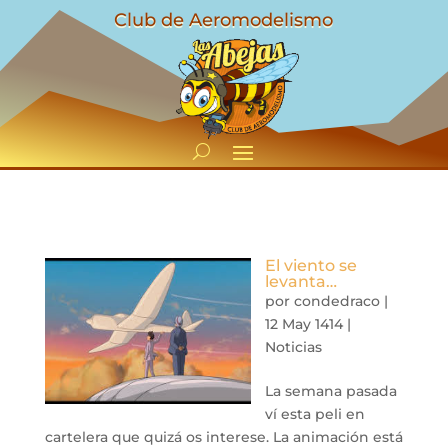
Club de Aeromodelismo
El viento se
levanta…
por
condedraco
|
12 May 1414
|
Noticias
La semana pasada
ví esta peli en
cartelera que quizá os interese. La animación está