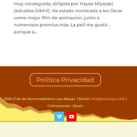
muy conseguida, dirigida por Hayao Miyazaki
(estudios Gibhli). Ha estado nominada a los Oscar
como mejor film de animación, junto a
numerosos premios más. La peli me gustó ,
aunque a...
Política Privacidad
2026 Club de Aeromodelismo Las Abejas | Email:
info@lasabejas.club
|
Colmenarejo | Spain