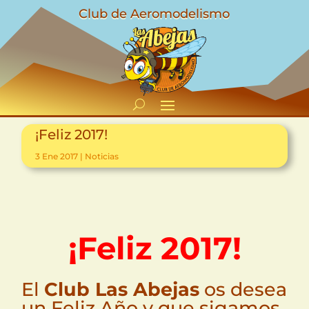
Club de Aeromodelismo
¡Feliz 2017!
3 Ene 2017
|
Noticias
¡Feliz 2017!
El
Club Las Abejas
os desea
un Feliz Año y que sigamos