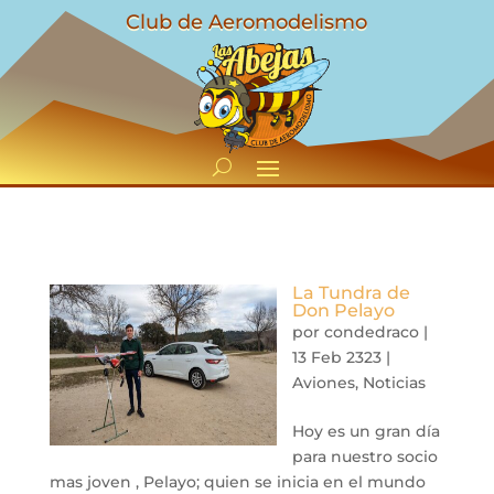
Club de Aeromodelismo
La Tundra de
Don Pelayo
por
condedraco
|
13 Feb 2323
|
Aviones
,
Noticias
Hoy es un gran día
para nuestro socio
mas joven , Pelayo; quien se inicia en el mundo