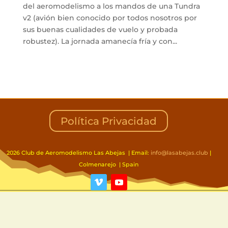
del aeromodelismo a los mandos de una Tundra
v2 (avión bien conocido por todos nosotros por
sus buenas cualidades de vuelo y probada
robustez). La jornada amanecía fría y con...
Política Privacidad
2026 Club de Aeromodelismo Las Abejas | Email:
info@lasabejas.club
|
Colmenarejo | Spain