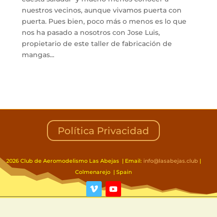
nuestros vecinos, aunque vivamos puerta con
puerta. Pues bien, poco más o menos es lo que
nos ha pasado a nosotros con Jose Luis,
propietario de este taller de fabricación de
mangas...
Política Privacidad
2026 Club de Aeromodelismo Las Abejas | Email:
info@lasabejas.club
|
Colmenarejo | Spain