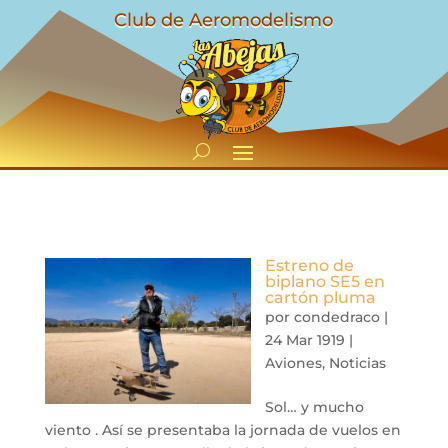
Club de Aeromodelismo
Estreno de
biplano SE5 en
cartón pluma
por
condedraco
|
24 Mar 1919
|
Aviones
,
Noticias
Sol… y mucho
viento . Así se presentaba la jornada de vuelos en