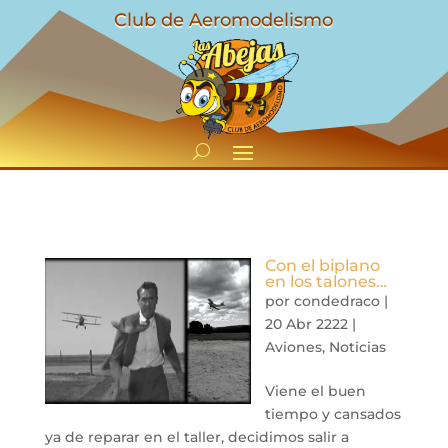
Club de Aeromodelismo
Con el biplano
en los talones…
por
condedraco
|
20 Abr 2222
|
Aviones
,
Noticias
Viene el buen
tiempo y cansados
ya de reparar en el taller, decidimos salir a