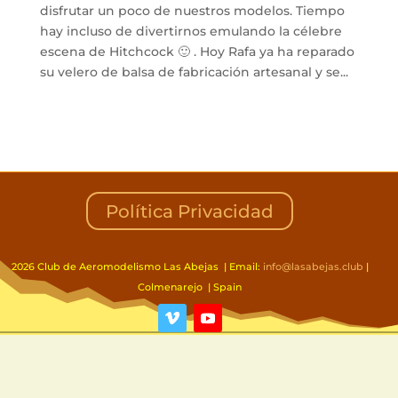
disfrutar un poco de nuestros modelos. Tiempo
hay incluso de divertirnos emulando la célebre
escena de Hitchcock 🙂 . Hoy Rafa ya ha reparado
su velero de balsa de fabricación artesanal y se...
Política Privacidad
2026 Club de Aeromodelismo Las Abejas | Email:
info@lasabejas.club
|
Colmenarejo | Spain