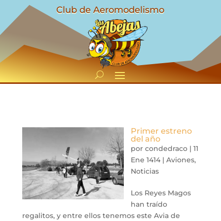
Club de Aeromodelismo
Primer estreno
del año
por
condedraco
|
11
Ene 1414
|
Aviones
,
Noticias
Los Reyes Magos
han traído
regalitos, y entre ellos tenemos este Avia de